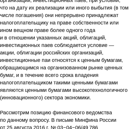
организаций, инвестиционных паев, при условии,
что на дату их реализации или иного выбытия (в том
числе погашения) они непрерывно принадлежат
налогоплательщику на праве собственности или
ином вещном праве более одного года
и в отношении указанных акций, облигаций,
инвестиционных паев соблюдается условие —
акции, облигации российских организаций,
инвестиционные паи относятся к ценным бумагам,
обращающимся на организованном рынке ценных
бумаг, и в течение всего срока владения
налогоплательщиком такими ценными бумагами
являются ценными бумагами высокотехнологичного
(инновационного) сектора экономики.
Рассмотрим позицию финансового ведомства
по данному вопросу. В письме Минфина России
от 25 августа 2016 г. № 03−04−06/49 786