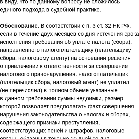
в виду, что по данному вопросу не сложилось
единого подхода в судебной практике.
Обоснование.
В соответствии с п. 3 ст. 32 НК РФ,
если в течение двух месяцев со дня истечения срока
исполнения требования об уплате налога (сбора),
направленного налогоплательщику (плательщику
сбора, налоговому агенту) на основании решения
о привлечении к ответственности за совершение
налогового правонарушения, налогоплательщик
(плательщик сбора, налоговый агент) не уплатил
(не перечислил) в полном объеме указанные
в данном требовании суммы недоимки, размер
которой позволяет предполагать факт совершения
нарушения законодательства о налогах и сборах,
содержащего признаки преступления,
соответствующих пеней и штрафов, налоговые
органы обязаны в течение 10 дней со дня