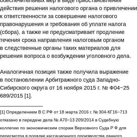
обеспечительных мер в виде приостановления
действия решения налогового органа о привлечении
к ответственности за совершение налогового
правонарушения и требования об уплате налога
(сбора), а также не предусматривает продление
течения срока направления налоговым органом
в следственные органы таких материалов для
решения вопроса о возбуждении уголовного дела.
Аналогичная позиция также получила выражение
в постановлении Арбитражного суда Западно-
Сибирского округа от 16 ноября 2015 г. № Ф04−25
689/2015 [1].
______________
[1] Определением В С РФ от 18 марта 2016 г. № 304-КГ16−713
отказано в передаче дела № А70−13 209/2014 в Судебную
коллегию по экономическим спорам Верховного Суда Р Ф для
пересмотра в порядке кассационного производства данного