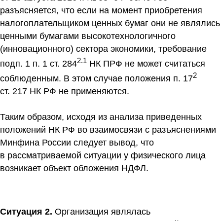
разъясняется, что если на момент приобретения
налогоплательщиком ценных бумаг они не являлись
ценными бумагами высокотехнологичного
(инновационного) сектора экономики, требование
2.1
подп. 1 п. 1 ст. 284
НК ПРФ не может считаться
2
соблюденным. В этом случае положения п. 17
ст. 217 НК РФ не применяются.
Таким образом, исходя из анализа приведенных
положений НК РФ во взаимосвязи с разъяснениями
Минфина России следует вывод, что
в рассматриваемой ситуации у физического лица
возникает объект обложения НДФЛ.
Ситуация 2.
Организация являлась