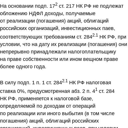
2
На основании подп. 17
ст. 217 НК РФ не подлежат
обложению НДФЛ доходы, получаемые
от реализации (погашения) акций, облигаций
российских организаций, инвестиционных паев,
2.1
соответствующих требованиям ст. 284
НК РФ, при
условии, что на дату их реализации (погашения) они
непрерывно принадлежали налогоплательщику
на праве собственности или ином вещном праве
более одного года.
2.1
В силу подп. 1 п. 1 ст. 284
НК РФ налоговая
1
ставка 0%, предусмотренная абз. 2 п. 4
ст. 284
НК РФ, применяется к налоговой базе,
определяемой по доходам от операций
по реализации или иного выбытия (в том числе
погашения) акций, облигаций российских